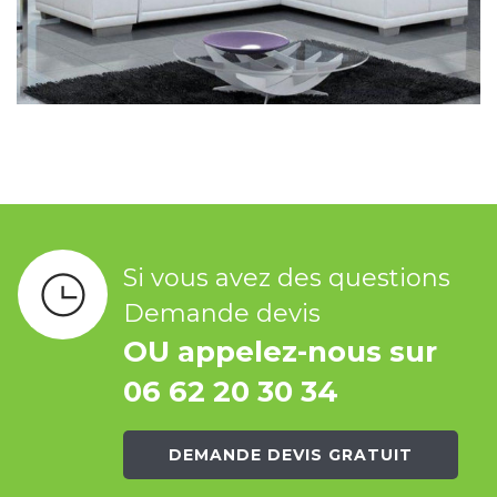
Si vous avez des questions
Demande devis
OU appelez-nous sur
06 62 20 30 34
DEMANDE DEVIS GRATUIT