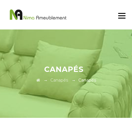
CANAPÉS
→
→
Canapés
Canapés